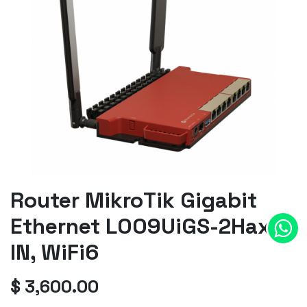
Router MikroTik Gigabit
Ethernet L009UiGS-2HaxD-
IN, WiFi6
$
3,600.00