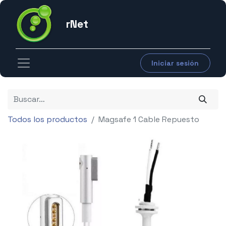
rNet
Iniciar sesión
Todos los productos
Magsafe 1 Cable Repuesto