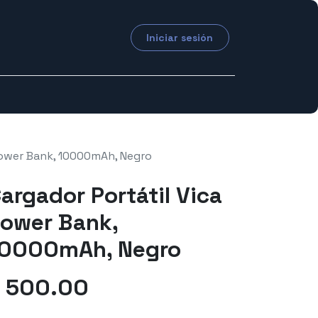
Iniciar sesión
Power Bank, 10000mAh, Negro
argador Portátil Vica
ower Bank,
0000mAh, Negro
$
500.00