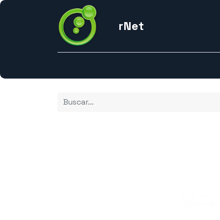
rNet
Inicio
Nosotros
Odoo Alterno
Redes
So